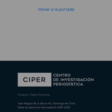
Volver a la portada
Director: Pedro Ramírez
José Miguel de la Barra 412, Santiago de Chile
Todos los derechos reservados © 2007-2026