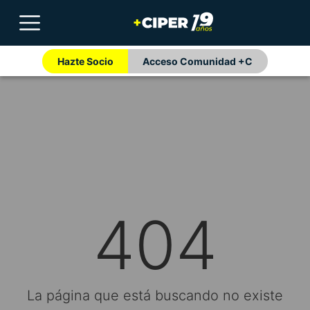
Hazte Socio
Acceso Comunidad +C
404
La página que está buscando no existe