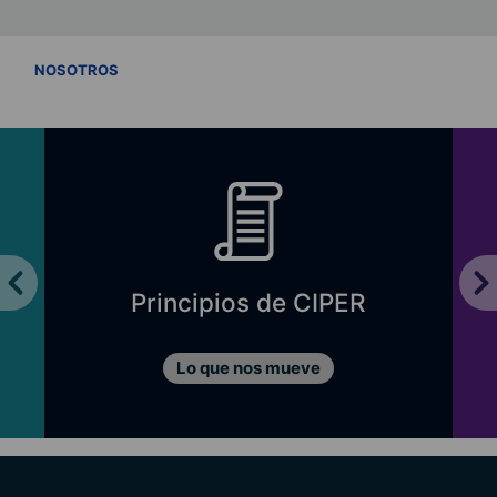
VER TODOS
NOSOTROS
Principios de CIPER
Lo que nos mueve