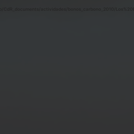
itio/CdR_documents/actividades/bonos_carbono_2010/Los%