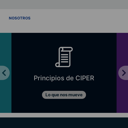
VER TODOS
NOSOTROS
Principios de CIPER
Lo que nos mueve