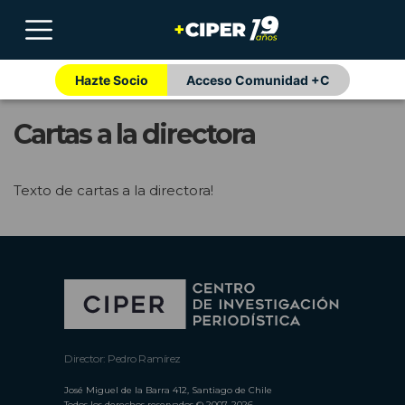
Hazte Socio
Acceso Comunidad +C
Cartas a la directora
Texto de cartas a la directora!
Director: Pedro Ramírez
José Miguel de la Barra 412, Santiago de Chile
Todos los derechos reservados © 2007-2026