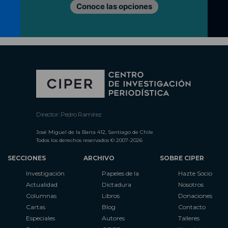
Conoce las opciones
Director: Pedro Ramírez
José Miguel de la Barra 412, Santiago de Chile
Todos los derechos reservados © 2007-2026
SECCIONES
ARCHIVO
SOBRE CIPER
Investigación
Papeles de la
Hazte Socio
Actualidad
Dictadura
Nosotros
Columnas
Libros
Donaciones
Cartas
Blog
Contacto
Especiales
Autores
Talleres