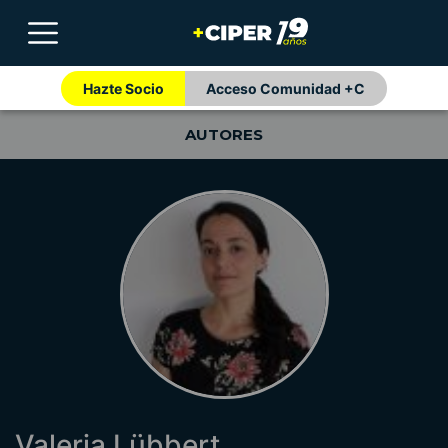
Hazte Socio
Acceso Comunidad +C
AUTORES
Valeria Lübbert