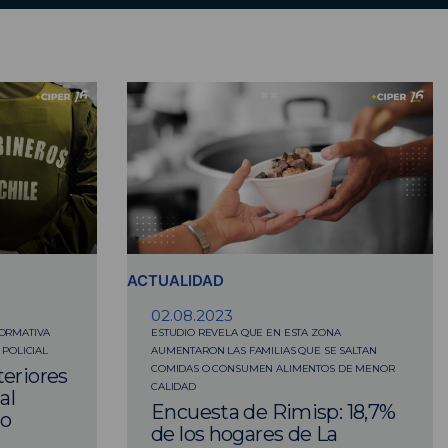
ACTUALIDAD
02.08.2023
NORMATIVA
ESTUDIO REVELA QUE EN ESTA ZONA
 POLICIAL
AUMENTARON LAS FAMILIAS QUE SE SALTAN
COMIDAS O CONSUMEN ALIMENTOS DE MENOR
teriores
CALIDAD
al
Encuesta de Rimisp: 18,7%
no
de los hogares de La