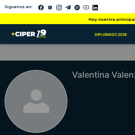
Siguenos en:
Hoy nuestra principa
DIPLOMADO 2026
Valentina Valen