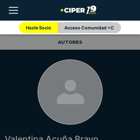
Hazte Socio
Acceso Comunidad +C
AUTORES
Valentina Acuña Bravo