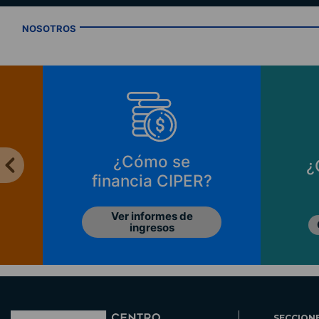
NOSOTROS
¿Cómo se
¿
financia CIPER?
Ver informes de
ingresos
SECCION