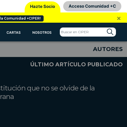
Acceso Comunidad +C
Hazte Socio
×
 la Comunidad +CIPER!
CARTAS
NOSOTROS
AUTORES
ÚLTIMO ARTÍCULO PUBLICADO
itución que no se olvide de la
erana