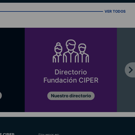
VER TODOS
Directorio
Fundación CIPER
Nuestro directorio
E CIPER
Síguenos en: