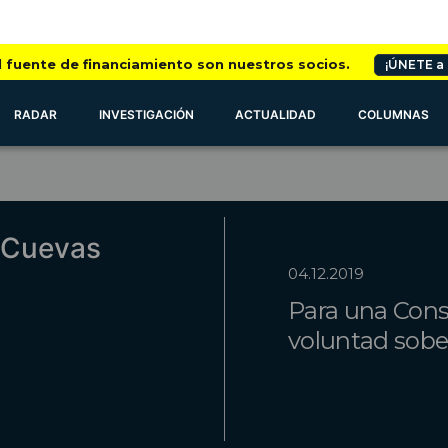
l fuente de financiamiento son nuestros socios.
¡ÚNETE a
RADAR
INVESTIGACIÓN
ACTUALIDAD
COLUMNAS
 Cuevas
04.12.2019
Para una Const
voluntad sob