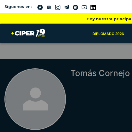
Siguenos en:
Hoy nuestra principa
DIPLOMADO 2026
Tomás Cornejo