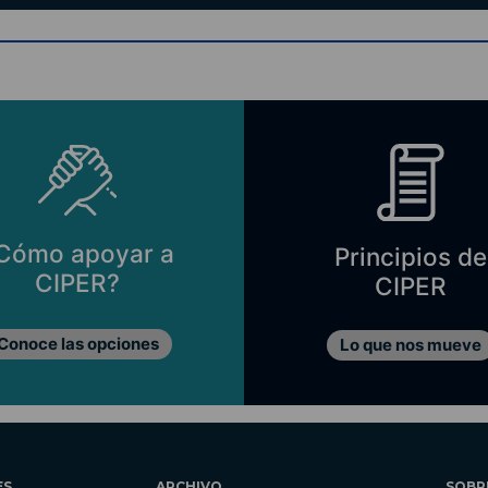
Cómo apoyar a
Principios de
CIPER?
CIPER
Conoce las opciones
Lo que nos mueve
ES
ARCHIVO
SOBR