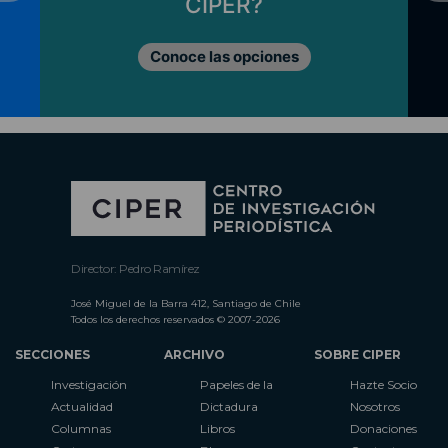
CIPER?
Conoce las opciones
Director: Pedro Ramírez
José Miguel de la Barra 412, Santiago de Chile
Todos los derechos reservados © 2007-2026
SECCIONES
ARCHIVO
SOBRE CIPER
Investigación
Papeles de la
Hazte Socio
Actualidad
Dictadura
Nosotros
Columnas
Libros
Donaciones