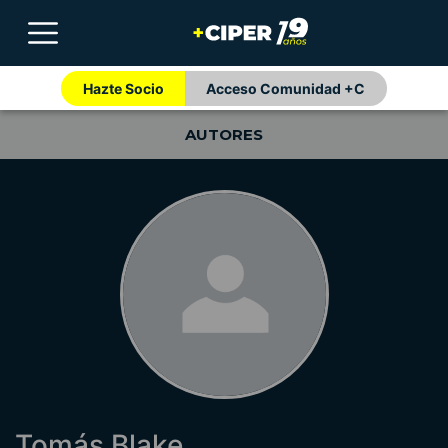
Hazte Socio
Acceso Comunidad +C
AUTORES
Tomás Blake