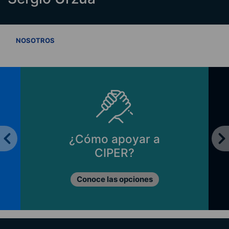
VER TODOS
NOSOTROS
¿Cómo apoyar a
CIPER?
Conoce las opciones