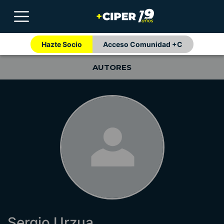
Hazte Socio
Acceso Comunidad +C
AUTORES
Sergio Urzua