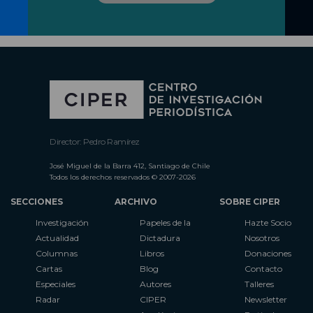
Director: Pedro Ramírez
José Miguel de la Barra 412, Santiago de Chile
Todos los derechos reservados © 2007-2026
SECCIONES
ARCHIVO
SOBRE CIPER
Investigación
Papeles de la
Hazte Socio
Actualidad
Dictadura
Nosotros
Columnas
Libros
Donaciones
Cartas
Blog
Contacto
Especiales
Autores
Talleres
Radar
CIPER
Newsletter