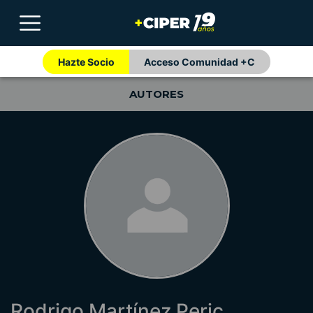
Hazte Socio
Acceso Comunidad +C
AUTORES
Rodrigo Martínez Peric