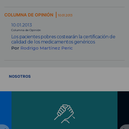
COLUMNA DE OPINIÓN
10.01.2013
10.01.2013
Columna de Opinión
Los pacientes pobres costearán la certificación de
calidad de los medicamentos genéricos
Por
Rodrigo Martínez Peric
VER TODOS
NOSOTROS