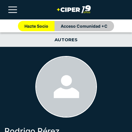
Hazte Socio
Acceso Comunidad +C
AUTORES
Rodrigo Pérez