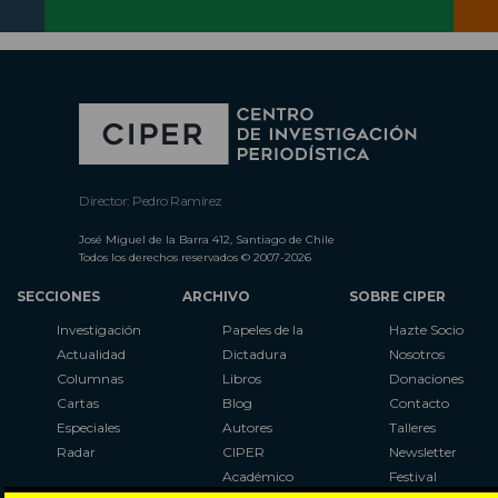
Director: Pedro Ramírez
José Miguel de la Barra 412, Santiago de Chile
Todos los derechos reservados © 2007-2026
SECCIONES
ARCHIVO
SOBRE CIPER
Investigación
Papeles de la
Hazte Socio
Actualidad
Dictadura
Nosotros
Columnas
Libros
Donaciones
Cartas
Blog
Contacto
Especiales
Autores
Talleres
Radar
CIPER
Newsletter
Académico
Festival