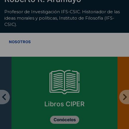
Profesor de Investigación IFS-CSIC. Historiador de las
ideas morales y políticas, Instituto de Filosofía (IFS-
CSIC).
VER TODOS
NOSOTROS
Libros CIPER
Conócelos