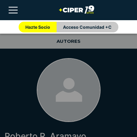
Hazte Socio
Acceso Comunidad +C
AUTORES
Roberto R. Aramayo