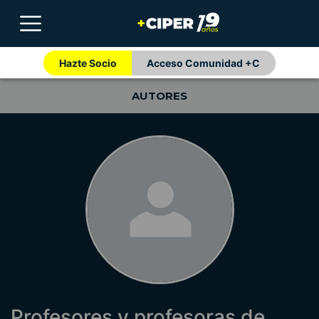
Hazte Socio
Acceso Comunidad +C
AUTORES
Profesores y profesoras de