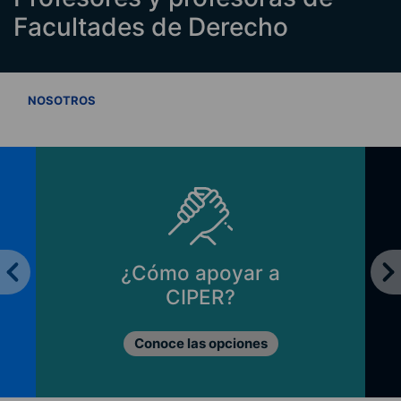
Facultades de Derecho
VER TODOS
NOSOTROS
¿Cómo apoyar a
CIPER?
Conoce las opciones