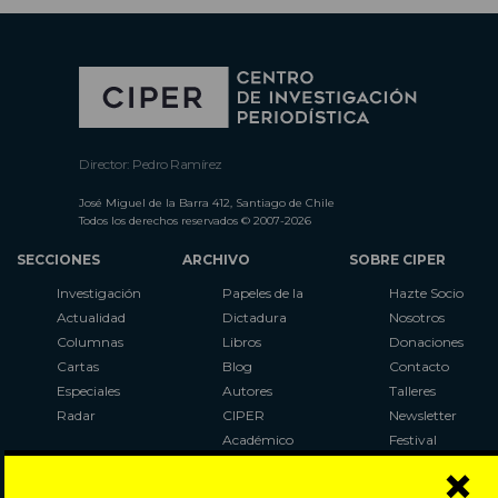
Director: Pedro Ramírez
José Miguel de la Barra 412, Santiago de Chile
Todos los derechos reservados © 2007-2026
SECCIONES
ARCHIVO
SOBRE CIPER
Investigación
Papeles de la
Hazte Socio
Actualidad
Dictadura
Nosotros
Columnas
Libros
Donaciones
Cartas
Blog
Contacto
Especiales
Autores
Talleres
Radar
CIPER
Newsletter
Académico
Festival
×
LaBot
Constituyente