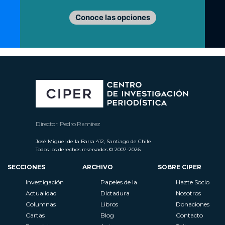
Conoce las opciones
Director: Pedro Ramírez
José Miguel de la Barra 412, Santiago de Chile
Todos los derechos reservados © 2007-2026
SECCIONES
ARCHIVO
SOBRE CIPER
Investigación
Papeles de la
Hazte Socio
Actualidad
Dictadura
Nosotros
Columnas
Libros
Donaciones
Cartas
Blog
Contacto