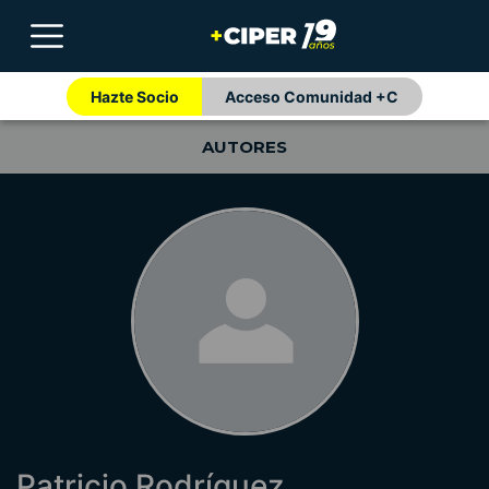
Hazte Socio
Acceso Comunidad +C
AUTORES
Patricio Rodríguez