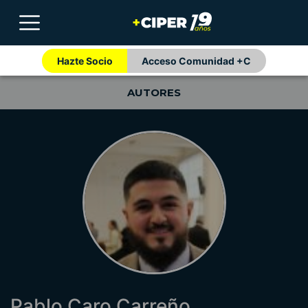
Hazte Socio
Acceso Comunidad +C
AUTORES
Pablo Caro Carreño