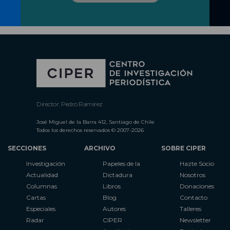
Director: Pedro Ramírez
José Miguel de la Barra 412, Santiago de Chile
Todos los derechos reservados © 2007-2026
SECCIONES
ARCHIVO
SOBRE CIPER
Investigación
Papeles de la
Hazte Socio
Actualidad
Dictadura
Nosotros
Columnas
Libros
Donaciones
Cartas
Blog
Contacto
Especiales
Autores
Talleres
Radar
CIPER
Newsletter