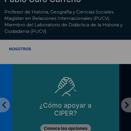
Profesor de Historia, Geografía y Ciencias Sociales.
Magíster en Relaciones Internacionales (PUCV).
Miembro del Laboratorio de Didáctica de la Historia y
Ciudadanía (PUCV).
VER TODOS
NOSOTROS
¿Cómo apoyar a
CIPER?
Conoce las opciones