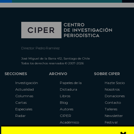
Director: Pedro Ramírez
José Miguel de la Barra 412, Santiago de Chile
Todos los derechos reservados © 2007-2026
SECCIONES
ARCHIVO
SOBRE CIPER
Investigación
Papeles de la
Hazte Socio
Actualidad
Dictadura
Nosotros
Columnas
Libros
Donaciones
Cartas
Blog
Contacto
Especiales
Autores
Talleres
Radar
CIPER
Newsletter
Académico
Festival
LaBot