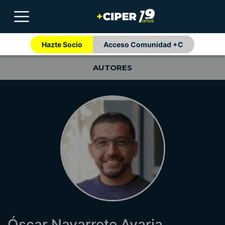
Hazte Socio
Acceso Comunidad +C
AUTORES
Óscar Navarrete Avaria