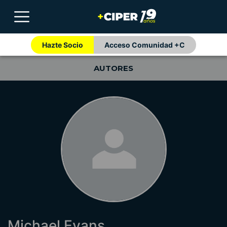
Hazte Socio
Acceso Comunidad +C
AUTORES
Michael Evans