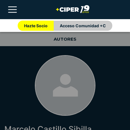
Hazte Socio
Acceso Comunidad +C
AUTORES
Marcelo Castillo Sibilla