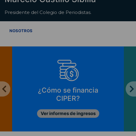
Presidente del Colegio de Periodistas.
VER TODOS
NOSOTROS
¿Cómo se financia
CIPER?
Ver informes de ingresos