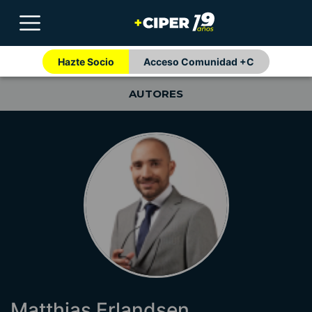
Hazte Socio
Acceso Comunidad +C
AUTORES
Matthias Erlandsen