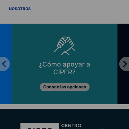
VER TODOS
NOSOTROS
¿Cómo apoyar a
CIPER?
Conoce las opciones