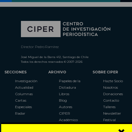
Director: Pedro Ramírez
José Miguel de la Barra 412, Santiago de Chile
Todos los derechos reservados © 2007-2026
SECCIONES
ARCHIVO
SOBRE CIPER
Investigación
Papeles de la
Hazte Socio
Actualidad
Dictadura
Nosotros
Columnas
Libros
Donaciones
Cartas
Blog
Contacto
Especiales
Autores
Talleres
Radar
CIPER
Newsletter
Académico
Festival
LaBot