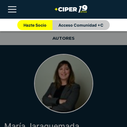
Hazte Socio
Acceso Comunidad +C
AUTORES
María Jaraquemada