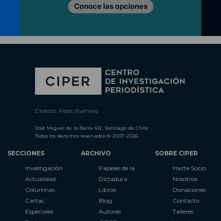
Conoce las opciones
Director: Pedro Ramírez
José Miguel de la Barra 412, Santiago de Chile
Todos los derechos reservados © 2007-2026
SECCIONES
ARCHIVO
SOBRE CIPER
Investigación
Papeles de la
Hazte Socio
Actualidad
Dictadura
Nosotros
Columnas
Libros
Donaciones
Cartas
Blog
Contacto
Especiales
Autores
Talleres