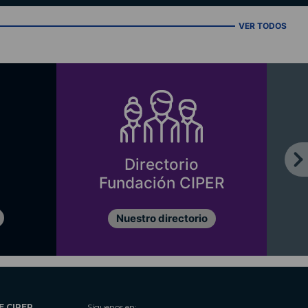
VER TODOS
Directorio
Fundación CIPER
Nuestro directorio
E CIPER
Síguenos en: