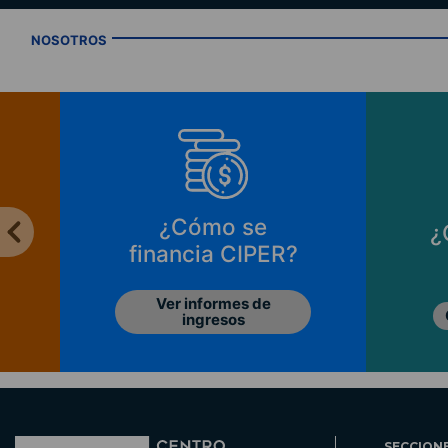
NOSOTROS
¿Cómo se
¿
financia CIPER?
Ver informes de
ingresos
SECCION