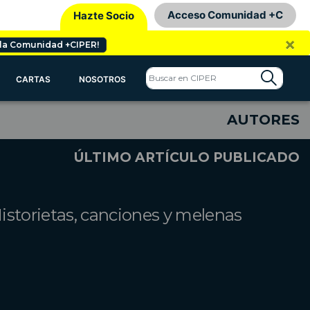
Acceso Comunidad +C
Hazte Socio
×
 la Comunidad +CIPER!
CARTAS
NOSOTROS
AUTORES
ÚLTIMO ARTÍCULO PUBLICADO
istorietas, canciones y melenas