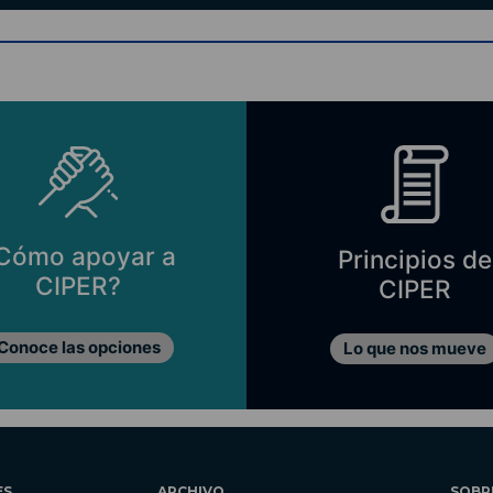
Cómo apoyar a
Principios de
CIPER?
CIPER
Conoce las opciones
Lo que nos mueve
ES
ARCHIVO
SOBR