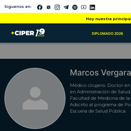
Siguenos en:
Hoy nuestra principa
DIPLOMADO 2026
Marcos Vergara 
Médico cirujano. Doctor en
en Administración de Salud.
Facultad de Medicina de la 
Adscrito al programa de Polí
Escuela de Salud Pública.