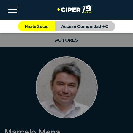
Hazte Socio
Acceso Comunidad +C
AUTORES
Marcelo Mena