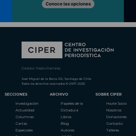
Conoce las opciones
Director: Pedro Ramírez
José Miguel de la Barra 412, Santiago de Chile
Todos los derechos reservados © 2007-2026
SECCIONES
ARCHIVO
SOBRE CIPER
Investigación
Papeles de la
Hazte Socio
Actualidad
Dictadura
Nosotros
Columnas
Libros
Donaciones
Cartas
Blog
Contacto
Especiales
Autores
Talleres