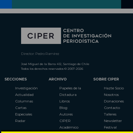
Director: Pedro Ramírez
José Miguel de la Barra 412, Santiago de Chile
Todos los derechos reservados © 2007-2026
SECCIONES
ARCHIVO
SOBRE CIPER
Investigación
Papeles de la
Hazte Socio
Actualidad
Dictadura
Nosotros
Columnas
Libros
Donaciones
Cartas
Blog
Contacto
Especiales
Autores
Talleres
Radar
CIPER
Newsletter
Académico
Festival