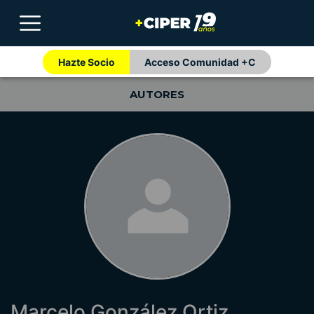
Hazte Socio
Acceso Comunidad +C
AUTORES
Marcelo González Ortiz