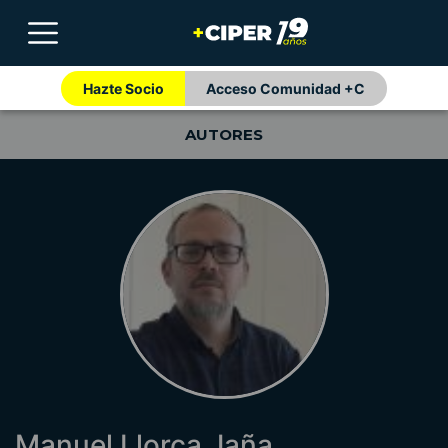
Hazte Socio
Acceso Comunidad +C
AUTORES
Manuel Llorca Jaña