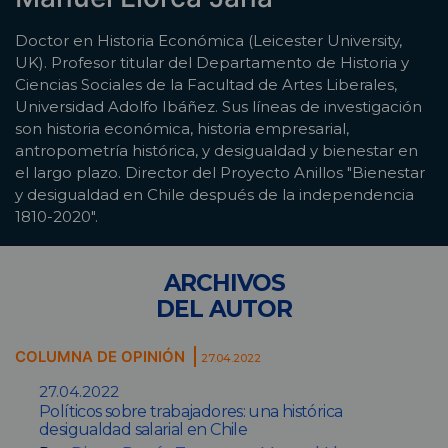
Doctor en Historia Económica (Leicester University,
UK). Profesor titular del Departamento de Historia y
Ciencias Sociales de la Facultad de Artes Liberales,
Universidad Adolfo Ibáñez. Sus líneas de investigación
son historia económica, historia empresarial,
antropometría histórica, y desigualdad y bienestar en
el largo plazo. Director del Proyecto Anillos "Bienestar
y desigualdad en Chile después de la independencia
1810-2020".
ARCHIVOS
DEL AUTOR
COLUMNA DE OPINIÓN
27.04.2022
27.04.2022
Políticos sobre trabajadores: una histórica
desigualdad salarial en Chile