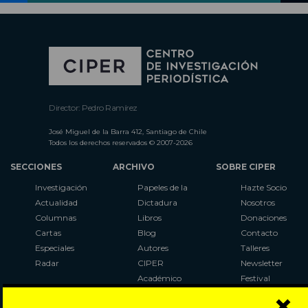
Director: Pedro Ramírez
José Miguel de la Barra 412, Santiago de Chile
Todos los derechos reservados © 2007-2026
SECCIONES
ARCHIVO
SOBRE CIPER
Investigación
Papeles de la
Hazte Socio
Actualidad
Dictadura
Nosotros
Columnas
Libros
Donaciones
Cartas
Blog
Contacto
Especiales
Autores
Talleres
Radar
CIPER
Newsletter
Académico
Festival
×
LaBot