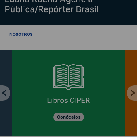
Pública/Repórter Brasil
VER TODOS
NOSOTROS
Libros CIPER
Conócelos