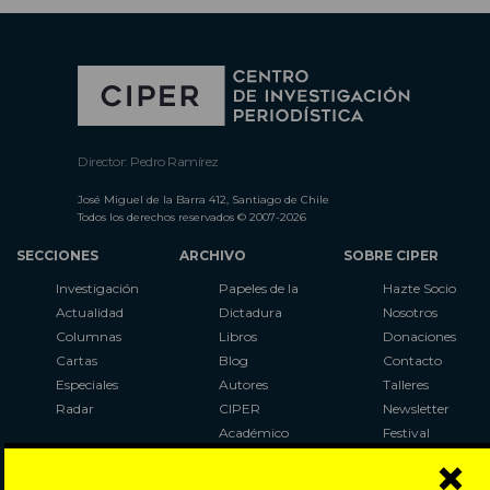
Director: Pedro Ramírez
José Miguel de la Barra 412, Santiago de Chile
Todos los derechos reservados © 2007-2026
SECCIONES
ARCHIVO
SOBRE CIPER
Investigación
Papeles de la
Hazte Socio
Actualidad
Dictadura
Nosotros
Columnas
Libros
Donaciones
Cartas
Blog
Contacto
Especiales
Autores
Talleres
Radar
CIPER
Newsletter
Académico
Festival
×
LaBot
Constituyente