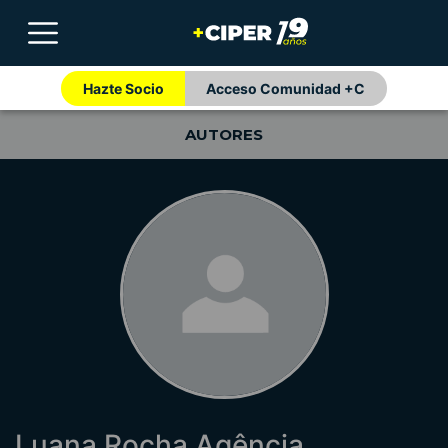
Hazte Socio
Acceso Comunidad +C
AUTORES
Luana Rocha Agência