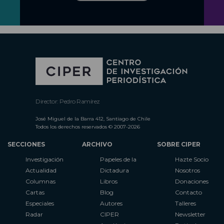
Director: Pedro Ramírez
José Miguel de la Barra 412, Santiago de Chile
Todos los derechos reservados © 2007-2026
SECCIONES
ARCHIVO
SOBRE CIPER
Investigación
Papeles de la
Hazte Socio
Actualidad
Dictadura
Nosotros
Columnas
Libros
Donaciones
Cartas
Blog
Contacto
Especiales
Autores
Talleres
Radar
CIPER
Newsletter