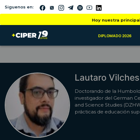
Siguenos en:
Hoy nuestra principa
DIPLOMADO 2026
Lautaro Vilches
Doctorando de la Humboldt-
investigador del German Ce
and Science Studies (DZHW).
prácticas de educación super