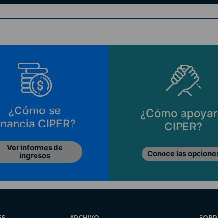
¿Cómo se
¿Cómo apoyar
inancia CIPER?
CIPER?
Ver informes de
Conoce las opcione
ingresos
ES
ARCHIVO
SOBR