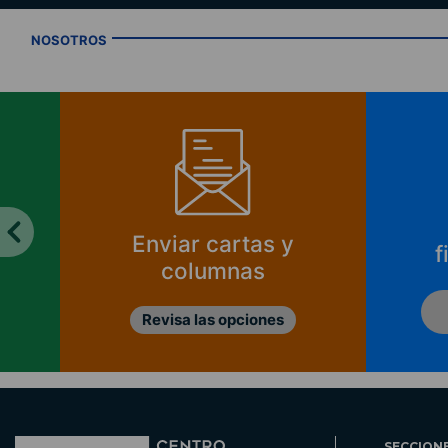
NOSOTROS
Enviar cartas y
f
columnas
Revisa las opciones
SECCION