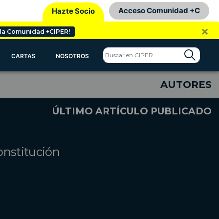
Acceso Comunidad +C
Hazte Socio
×
 la Comunidad +CIPER!
CARTAS
NOSOTROS
AUTORES
ÚLTIMO ARTÍCULO PUBLICADO
onstitución