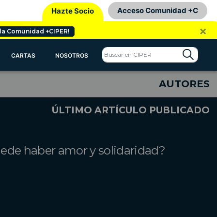
Acceso Comunidad +C
Hazte Socio
×
 la Comunidad +CIPER!
CARTAS
NOSOTROS
AUTORES
ÚLTIMO ARTÍCULO PUBLICADO
ede haber amor y solidaridad?