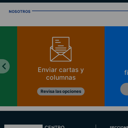
NOSOTROS
Enviar cartas y
f
columnas
Revisa las opciones
SECCION