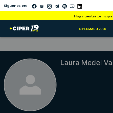
Siguenos en:
Hoy nuestra principa
DIPLOMADO 2026
Laura Medel Val