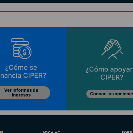
¿Cómo se
¿Cómo apoyar
inancia CIPER?
CIPER?
Ver informes de
Conoce las opcione
ingresos
ES
ARCHIVO
SOBR