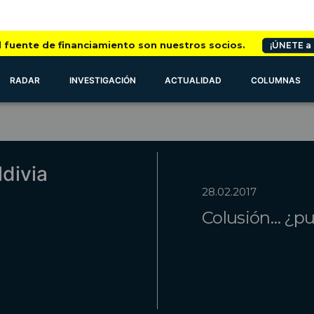
l fuente de financiamiento son nuestros socios.
¡ÚNETE a
RADAR
INVESTIGACIÓN
ACTUALIDAD
COLUMNAS
divia
28.02.2017
Colusión… ¿pu