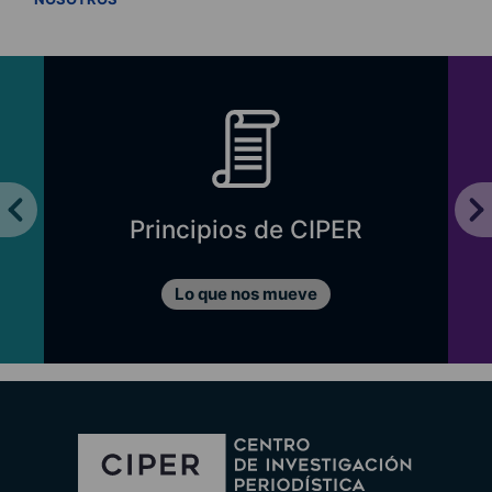
Principios de CIPER
Lo que nos mueve