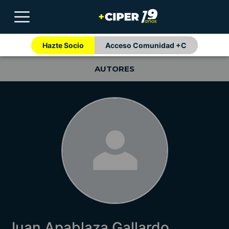
Hazte Socio
Acceso Comunidad +C
AUTORES
Juan Apablaza Gallardo