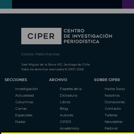
Director: Pedro Ramírez
José Miguel de la Barra 412, Santiago de Chile
Todos los derechos reservados © 2007-2026
SECCIONES
ARCHIVO
SOBRE CIPER
Investigación
Papeles de la
Hazte Socio
Actualidad
Dictadura
Nosotros
Columnas
Libros
Donaciones
Cartas
Blog
Contacto
Especiales
Autores
Talleres
Radar
CIPER
Newsletter
Académico
Festival