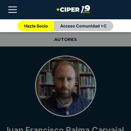
Hazte Socio
Acceso Comunidad +C
AUTORES
Juan Francisco Palma Carvajal