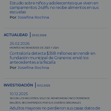
Estudio sobre niños y adolescentes que viven en
campamentos: 24,8% no recibe alimentos en sus
escuelas
Por
Josefina Rochna
ACTUALIDAD
25.02.2026
25.02.2026
MONTOS NO RENDIDOS DE 2023 Y 2024
Contraloría detecta $358 millones sin rendir en
fundación municipal de Graneros: envió los
antecedentes a la fiscalía
Por
Josefina Rochna
INVESTIGACIÓN
10.12.2025
10.12.2025
SEGÚN LOS REGISTROS SOLO SE REMATARON CINCO TERRENOS
BALDÍOS, RECOMPRADOS POR SUS DUEÑOS ORIGINALES
Adultos mayores no perdieron sus casas: datos de