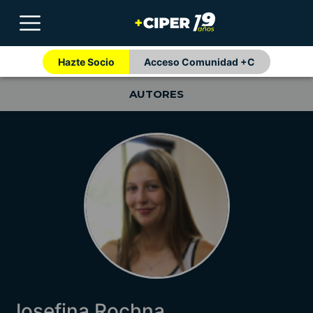
Hazte Socio
Acceso Comunidad +C
AUTORES
Josefina Rochna