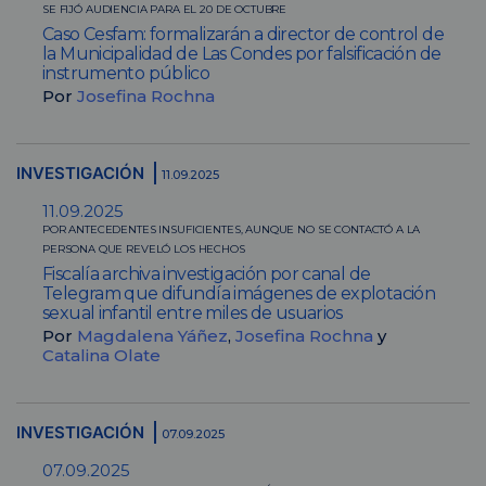
SE FIJÓ AUDIENCIA PARA EL 20 DE OCTUBRE
Caso Cesfam: formalizarán a director de control de
la Municipalidad de Las Condes por falsificación de
instrumento público
Por
Josefina Rochna
INVESTIGACIÓN
11.09.2025
11.09.2025
POR ANTECEDENTES INSUFICIENTES, AUNQUE NO SE CONTACTÓ A LA
PERSONA QUE REVELÓ LOS HECHOS
Fiscalía archiva investigación por canal de
Telegram que difundía imágenes de explotación
sexual infantil entre miles de usuarios
Por
Magdalena Yáñez
,
Josefina Rochna
y
Catalina Olate
INVESTIGACIÓN
07.09.2025
07.09.2025