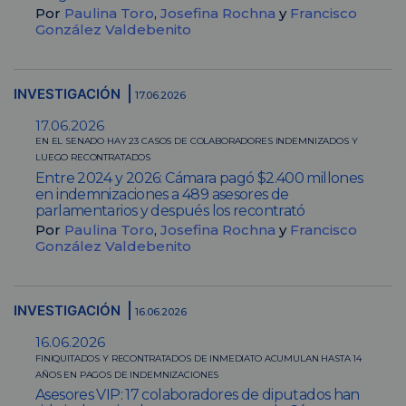
Por
Paulina Toro
,
Josefina Rochna
y
Francisco
González Valdebenito
INVESTIGACIÓN
17.06.2026
17.06.2026
EN EL SENADO HAY 23 CASOS DE COLABORADORES INDEMNIZADOS Y
LUEGO RECONTRATADOS
Entre 2024 y 2026: Cámara pagó $2.400 millones
en indemnizaciones a 489 asesores de
parlamentarios y después los recontrató
Por
Paulina Toro
,
Josefina Rochna
y
Francisco
González Valdebenito
INVESTIGACIÓN
16.06.2026
16.06.2026
FINIQUITADOS Y RECONTRATADOS DE INMEDIATO ACUMULAN HASTA 14
AÑOS EN PAGOS DE INDEMNIZACIONES
Asesores VIP: 17 colaboradores de diputados han