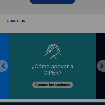
VER TODOS
NOSOTROS
¿Cómo apoyar a
CIPER?
Conoce las opciones