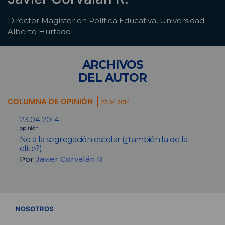
Director Magíster en Política Educativa, Universidad
Alberto Hurtado
ARCHIVOS
DEL AUTOR
COLUMNA DE OPINIÓN
23.04.2014
23.04.2014
opinión
No a la segregación escolar (¿también la de la
elite?)
Por
Javier Corvalán R.
VER TODOS
NOSOTROS