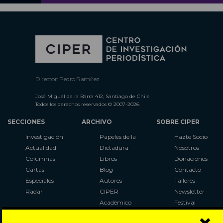
Director: Pedro Ramírez
José Miguel de la Barra 412, Santiago de Chile
Todos los derechos reservados © 2007-2026
SECCIONES
ARCHIVO
SOBRE CIPER
Investigación
Papeles de la
Hazte Socio
Actualidad
Dictadura
Nosotros
Columnas
Libros
Donaciones
Cartas
Blog
Contacto
Especiales
Autores
Talleres
Radar
CIPER
Newsletter
Académico
Festival
LaBot