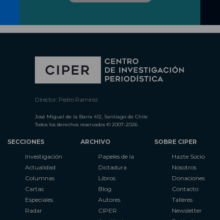
Director: Pedro Ramírez
José Miguel de la Barra 412, Santiago de Chile
Todos los derechos reservados © 2007-2026
SECCIONES
ARCHIVO
SOBRE CIPER
Investigación
Papeles de la
Hazte Socio
Actualidad
Dictadura
Nosotros
Columnas
Libros
Donaciones
Cartas
Blog
Contacto
Especiales
Autores
Talleres
Radar
CIPER
Newsletter