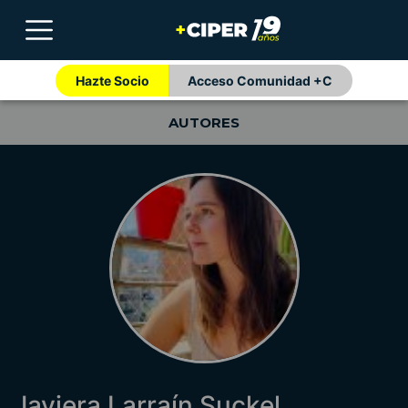
Hazte Socio
Acceso Comunidad +C
AUTORES
Javiera Larraín Suckel