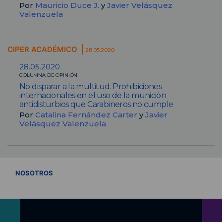
Por
Mauricio Duce J.
y
Javier Velásquez
Valenzuela
CIPER ACADÉMICO
28.05.2020
28.05.2020
COLUMNA DE OPINIÓN
No disparar a la multitud. Prohibiciones
internacionales en el uso de la munición
antidisturbios que Carabineros no cumple
Por
Catalina Fernández Carter
y
Javier
Velásquez Valenzuela
VER TODOS
NOSOTROS