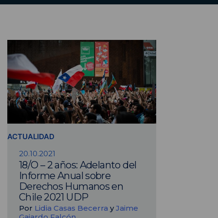
ACTUALIDAD
20.10.2021
18/O – 2 años: Adelanto del
Informe Anual sobre
Derechos Humanos en
Chile 2021 UDP
Por
Lidia Casas Becerra
y
Jaime
Gajardo Falcón