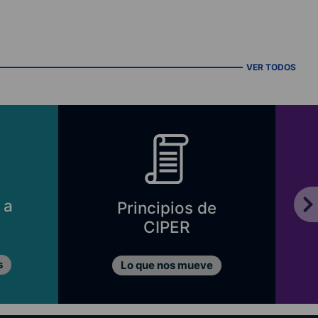
VER TODOS
 a
Principios de
CIPER
s
Lo que nos mueve