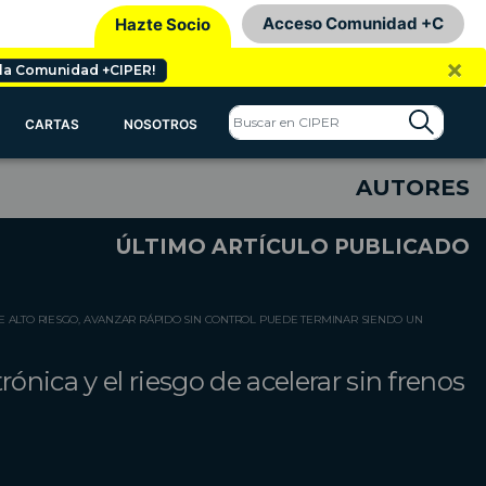
Acceso Comunidad +C
Hazte Socio
×
 la Comunidad +CIPER!
CARTAS
NOSOTROS
AUTORES
ÚLTIMO ARTÍCULO PUBLICADO
E ALTO RIESGO, AVANZAR RÁPIDO SIN CONTROL PUEDE TERMINAR SIENDO UN
rónica y el riesgo de acelerar sin frenos