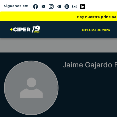
Siguenos en:
Hoy nuestra principa
DIPLOMADO 2026
Jaime Gajardo 