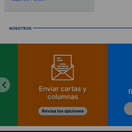
NOSOTROS
Enviar cartas y
f
columnas
Revisa las opciones