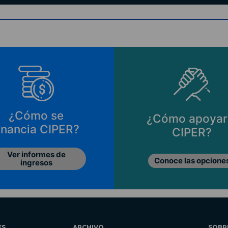
¿Cómo se
¿Cómo apoyar
inancia CIPER?
CIPER?
Ver informes de
Conoce las opcione
ingresos
ES
ARCHIVO
SOBR