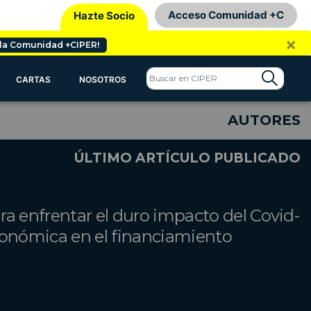
Acceso Comunidad +C
Hazte Socio
×
 la Comunidad +CIPER!
CARTAS
NOSOTROS
AUTORES
ÚLTIMO ARTÍCULO PUBLICADO
a enfrentar el duro impacto del Covid-
 económica en el financiamiento