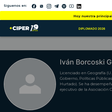
Siguenos en:
Hoy nuestra principa
DIPLOMADO 2026
Iván Borcoski 
Licenciado en Geografía (U.
Gobierno, Políticas Públicas 
Hurtado). Se ha desempeñ
ejecutivo de la Asociación 