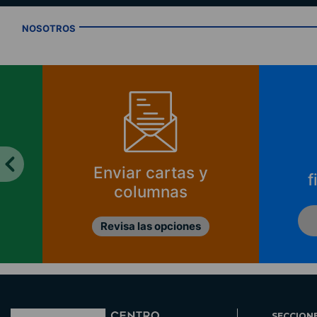
NOSOTROS
Enviar cartas y
f
columnas
Revisa las opciones
SECCION