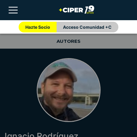
Hazte Socio
Acceso Comunidad +C
AUTORES
Ignacio Rodríguez