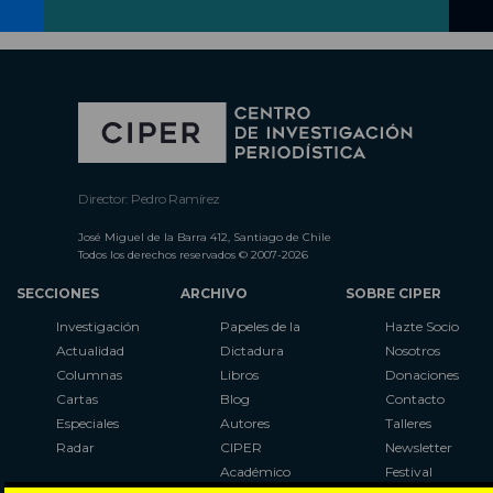
Director: Pedro Ramírez
José Miguel de la Barra 412, Santiago de Chile
Todos los derechos reservados © 2007-2026
SECCIONES
ARCHIVO
SOBRE CIPER
Investigación
Papeles de la
Hazte Socio
Actualidad
Dictadura
Nosotros
Columnas
Libros
Donaciones
Cartas
Blog
Contacto
Especiales
Autores
Talleres
Radar
CIPER
Newsletter
Académico
Festival