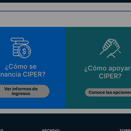
¿Cómo se
¿Cómo apoyar
inancia CIPER?
CIPER?
Ver informes de
Conoce las opcione
ingresos
ES
ARCHIVO
SOBR