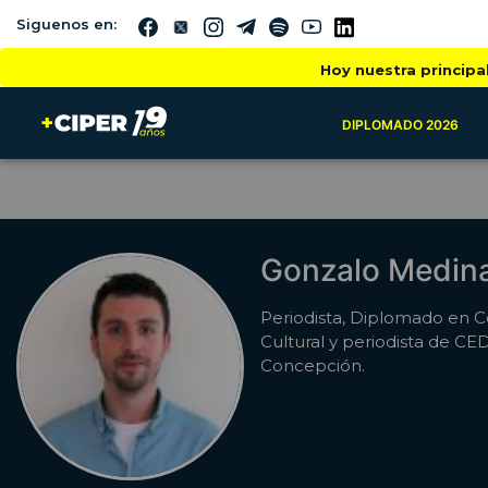
Siguenos en:
Hoy nuestra principa
DIPLOMADO 2026
Gonzalo Medin
Periodista, Diplomado en 
Cultural y periodista de C
Concepción.