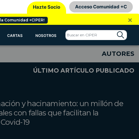
Acceso Comunidad +C
Hazte Socio
×
 la Comunidad +CIPER!
CARTAS
NOSOTROS
AUTORES
ÚLTIMO ARTÍCULO PUBLICADO
nación y hacinamiento: un millón de
les con fallas que facilitan la
 Covid-19