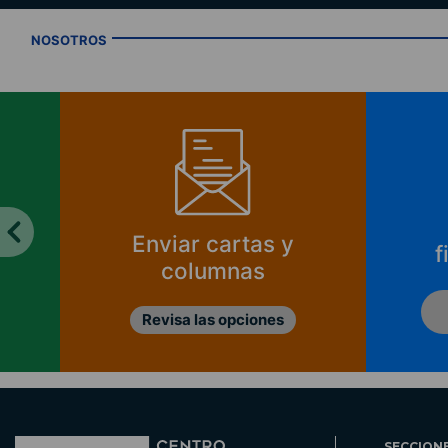
NOSOTROS
Enviar cartas y
f
columnas
Revisa las opciones
SECCION