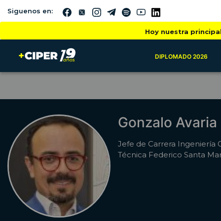
Siguenos en:
Hoy nuestra principa
DIPLOMADO 2026
Gonzalo Avaria
Jefe de Carrera Ingeniería C
Técnica Federico Santa Mar