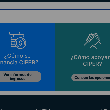
¿Cómo se
¿Cómo apoyar
inancia CIPER?
CIPER?
Ver informes de
Conoce las opcione
ingresos
ES
ARCHIVO
SOBR