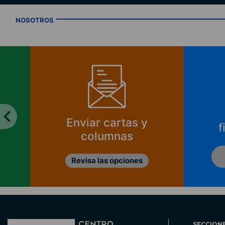
NOSOTROS
Enviar cartas y
f
columnas
Revisa las opciones
SECCION