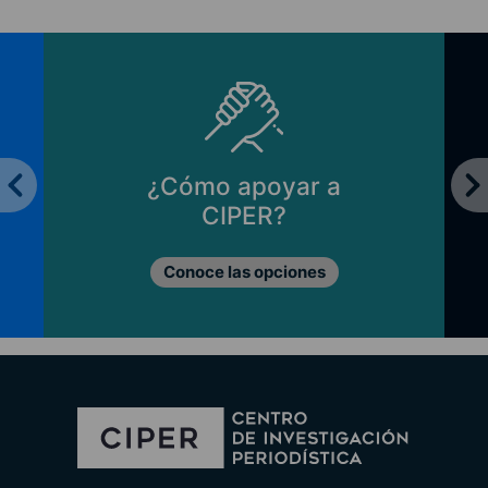
¿Cómo apoyar a
CIPER?
Conoce las opciones