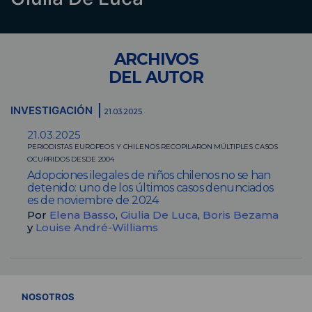
ARCHIVOS
DEL AUTOR
INVESTIGACIÓN
21.03.2025
21.03.2025
PERIODISTAS EUROPEOS Y CHILENOS RECOPILARON MÚLTIPLES CASOS
OCURRIDOS DESDE 2004
Adopciones ilegales de niños chilenos no se han
detenido: uno de los últimos casos denunciados
es de noviembre de 2024
Por
Elena Basso
,
Giulia De Luca
,
Boris Bezama
y
Louise André-Williams
VER TODOS
NOSOTROS