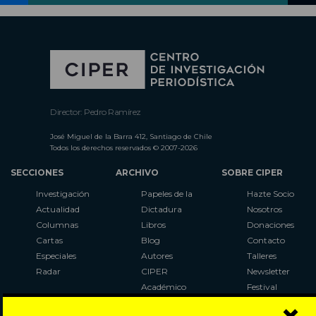
Director: Pedro Ramírez
José Miguel de la Barra 412, Santiago de Chile
Todos los derechos reservados © 2007-2026
SECCIONES
ARCHIVO
SOBRE CIPER
Investigación
Papeles de la
Hazte Socio
Actualidad
Dictadura
Nosotros
Columnas
Libros
Donaciones
Cartas
Blog
Contacto
Especiales
Autores
Talleres
Radar
CIPER
Newsletter
Académico
Festival
LaBot