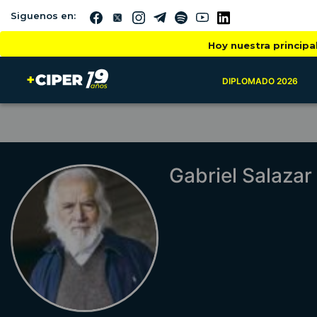
Siguenos en:
Hoy nuestra principa
DIPLOMADO 2026
Gabriel Salazar