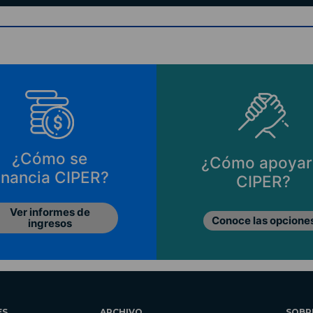
¿Cómo se
¿Cómo apoyar
inancia CIPER?
CIPER?
Ver informes de
Conoce las opcione
ingresos
ES
ARCHIVO
SOBR