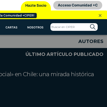
Acceso Comunidad +C
Hazte Socio
×
 la Comunidad +CIPER!
CARTAS
NOSOTROS
AUTORES
ÚLTIMO ARTÍCULO PUBLICADO
ocial» en Chile: una mirada histórica