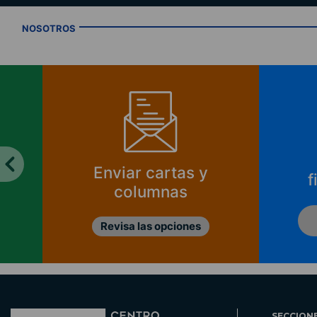
NOSOTROS
Enviar cartas y
f
columnas
Revisa las opciones
SECCION