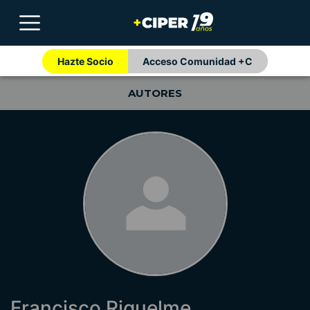
Hazte Socio
Acceso Comunidad +C
AUTORES
Francisco Riquelme